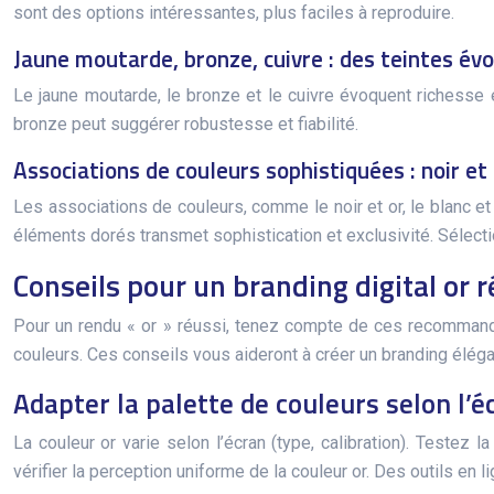
sont des options intéressantes, plus faciles à reproduire.
Jaune moutarde, bronze, cuivre : des teintes évo
Le jaune moutarde, le bronze et le cuivre évoquent richesse e
bronze peut suggérer robustesse et fiabilité.
Associations de couleurs sophistiquées : noir et
Les associations de couleurs, comme le noir et or, le blanc et 
éléments dorés transmet sophistication et exclusivité. Sélect
Conseils pour un branding digital or r
Pour un rendu « or » réussi, tenez compte de ces recommandat
couleurs. Ces conseils vous aideront à créer un branding élégan
Adapter la palette de couleurs selon l’é
La couleur or varie selon l’écran (type, calibration). Testez
vérifier la perception uniforme de la couleur or. Des outils en