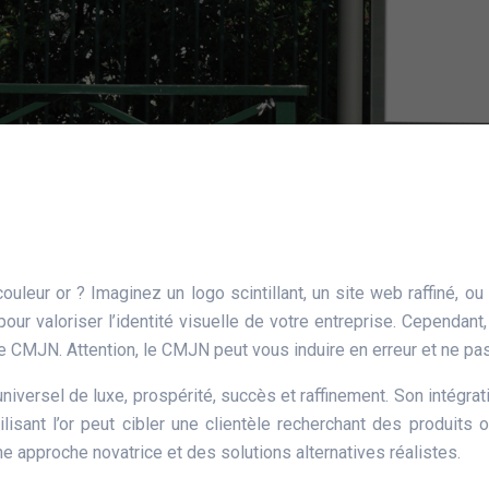
uleur or ? Imaginez un logo scintillant, un site web raffiné, ou 
ur valoriser l’identité visuelle de votre entreprise. Cependant, 
MJN. Attention, le CMJN peut vous induire en erreur et ne pas res
universel de luxe, prospérité, succès et raffinement. Son intégr
lisant l’or peut cibler une clientèle recherchant des produits 
e approche novatrice et des solutions alternatives réalistes.