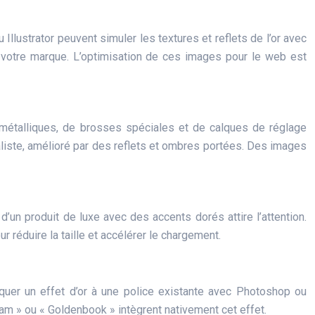
llustrator peuvent simuler les textures et reflets de l’or avec
e votre marque. L’optimisation de ces images pour le web est
es métalliques, de brosses spéciales et de calques de réglage
aliste, amélioré par des reflets et ombres portées. Des images
d’un produit de luxe avec des accents dorés attire l’attention.
réduire la taille et accélérer le chargement.
iquer un effet d’or à une police existante avec Photoshop ou
eam » ou « Goldenbook » intègrent nativement cet effet.