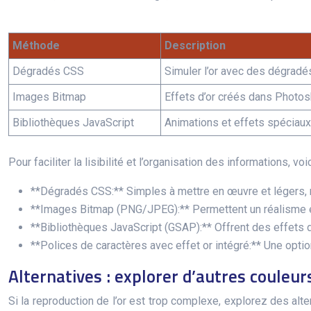
Méthode
Description
Dégradés CSS
Simuler l’or avec des dégradé
Images Bitmap
Effets d’or créés dans Photosh
Bibliothèques JavaScript
Animations et effets spéciaux
Pour faciliter la lisibilité et l’organisation des informations, v
**Dégradés CSS:** Simples à mettre en œuvre et légers, m
**Images Bitmap (PNG/JPEG):** Permettent un réalisme élev
**Bibliothèques JavaScript (GSAP):** Offrent des effets 
**Polices de caractères avec effet or intégré:** Une optio
Alternatives : explorer d’autres couleur
Si la reproduction de l’or est trop complexe, explorez des alt