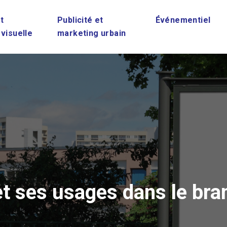
t
Publicité et
Événementiel
 visuelle
marketing urbain
 ses usages dans le bran