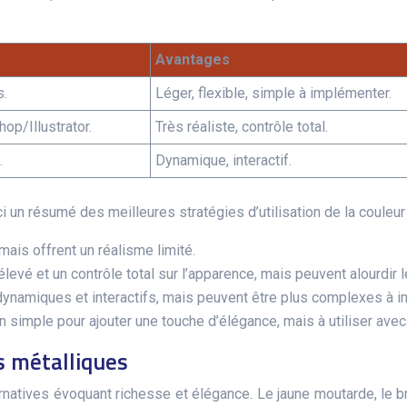
Avantages
s.
Léger, flexible, simple à implémenter.
op/Illustrator.
Très réaliste, contrôle total.
.
Dynamique, interactif.
oici un résumé des meilleures stratégies d’utilisation de la couleur 
ais offrent un réalisme limité.
é et un contrôle total sur l’apparence, mais peuvent alourdir le
dynamiques et interactifs, mais peuvent être plus complexes à i
n simple pour ajouter une touche d’élégance, mais à utiliser avec
s métalliques
ernatives évoquant richesse et élégance. Le jaune moutarde, le 