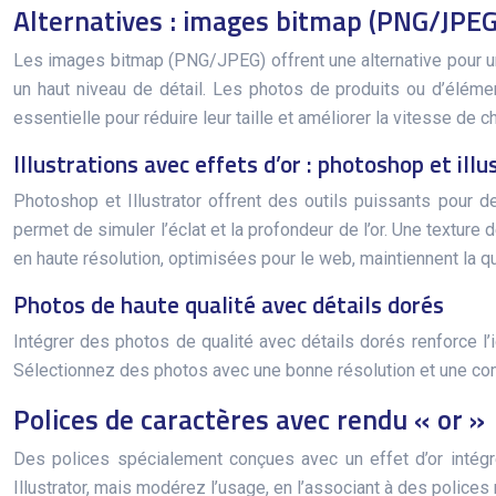
Alternatives : images bitmap (PNG/JPEG
Les images bitmap (PNG/JPEG) offrent une alternative pour un r
un haut niveau de détail. Les photos de produits ou d’éléme
essentielle pour réduire leur taille et améliorer la vitesse de 
Illustrations avec effets d’or : photoshop et illu
Photoshop et Illustrator offrent des outils puissants pour d
permet de simuler l’éclat et la profondeur de l’or. Une textu
en haute résolution, optimisées pour le web, maintiennent la q
Photos de haute qualité avec détails dorés
Intégrer des photos de qualité avec détails dorés renforce l’i
Sélectionnez des photos avec une bonne résolution et une compo
Polices de caractères avec rendu « or »
Des polices spécialement conçues avec un effet d’or intégré
Illustrator, mais modérez l’usage, en l’associant à des police