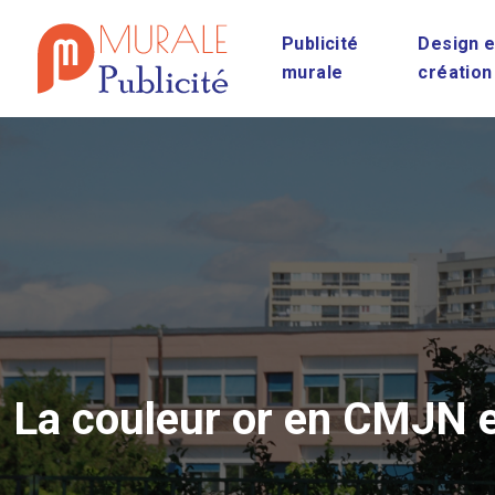
Publicité
Design e
murale
création
La couleur or en CMJN et