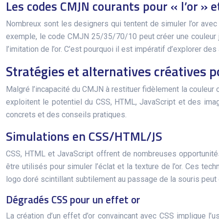
Les codes CMJN courants pour « l’or » et
Nombreux sont les designers qui tentent de simuler l’or av
exemple, le code CMJN 25/35/70/10 peut créer une couleur jau
l’imitation de l’or. C’est pourquoi il est impératif d’explorer d
Stratégies et alternatives créatives 
Malgré l’incapacité du CMJN à restituer fidèlement la couleur 
exploitent le potentiel du CSS, HTML, JavaScript et des imag
concrets et des conseils pratiques.
Simulations en CSS/HTML/JS
CSS, HTML et JavaScript offrent de nombreuses opportunités p
être utilisés pour simuler l’éclat et la texture de l’or. Ces t
logo doré scintillant subtilement au passage de la souris peut 
Dégradés CSS pour un effet or
La création d’un effet d’or convaincant avec CSS implique l’