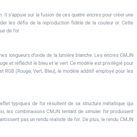
Il s’appuie sur la fusion de ces quatre encres pour créer une
r les défis de la reproduction fidèle de la couleur or. Cette
e de l’or.
aines longueurs d’onde de la lumière blanche. Les encres CMJN
ge et réfléchit le bleu et le vert. Ce modèle est privilégié pour
N et RGB (Rouge, Vert, Bleu), le modèle additif employé pour les
flet typiques de l’or résultent de sa structure métallique qui
nsi, les combinaisons CMJN tentant de simuler l’or produisent
ntissent pas un rendu réaliste de l’or. De plus, le rendu CMJN