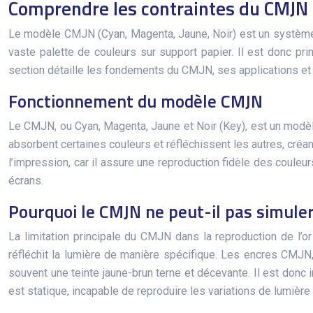
Comprendre les contraintes du CMJN p
Le modèle CMJN (Cyan, Magenta, Jaune, Noir) est un système c
vaste palette de couleurs sur support papier. Il est donc pr
section détaille les fondements du CMJN, ses applications et les
Fonctionnement du modèle CMJN
Le CMJN, ou Cyan, Magenta, Jaune et Noir (Key), est un modèl
absorbent certaines couleurs et réfléchissent les autres, créant
l’impression, car il assure une reproduction fidèle des couleur
écrans.
Pourquoi le CMJN ne peut-il pas simuler 
La limitation principale du CMJN dans la reproduction de l’or
réfléchit la lumière de manière spécifique. Les encres CMJN,
souvent une teinte jaune-brun terne et décevante. Il est donc
est statique, incapable de reproduire les variations de lumière e