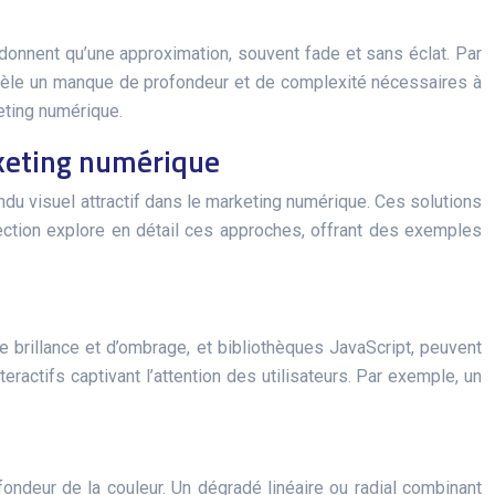
nnent qu’une approximation, souvent fade et sans éclat. Par
révèle un manque de profondeur et de complexité nécessaires à
keting numérique.
rketing numérique
ndu visuel attractif dans le marketing numérique. Ces solutions
section explore en détail ces approches, offrant des exemples
 brillance et d’ombrage, et bibliothèques JavaScript, peuvent
eractifs captivant l’attention des utilisateurs. Par exemple, un
ondeur de la couleur. Un dégradé linéaire ou radial combinant