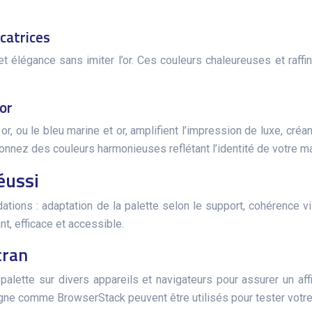
catrices
t élégance sans imiter l’or. Ces couleurs chaleureuses et raffin
 or
or, ou le bleu marine et or, amplifient l’impression de luxe, créa
ionnez des couleurs harmonieuses reflétant l’identité de votre m
éussi
ions : adaptation de la palette selon le support, cohérence v
t, efficace et accessible.
cran
 la palette sur divers appareils et navigateurs pour assurer un 
 ligne comme BrowserStack peuvent être utilisés pour tester votre