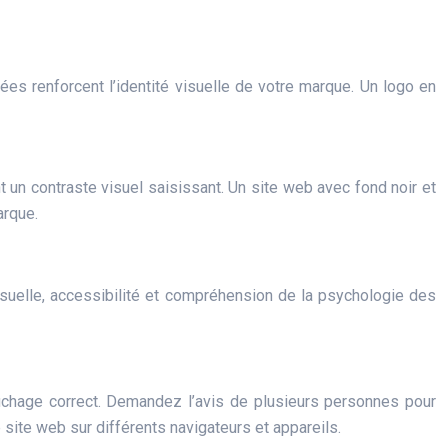
ées renforcent l’identité visuelle de votre marque. Un logo en
nt un contraste visuel saisissant. Un site web avec fond noir et
arque.
isuelle, accessibilité et compréhension de la psychologie des
affichage correct. Demandez l’avis de plusieurs personnes pour
 site web sur différents navigateurs et appareils.