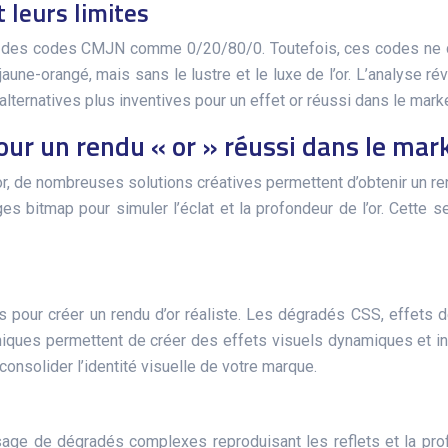
 leurs limites
ec des codes CMJN comme 0/20/80/0. Toutefois, ces codes ne do
ne-orangé, mais sans le lustre et le luxe de l’or. L’analyse 
es alternatives plus inventives pour un effet or réussi dans le mar
pour un rendu « or » réussi dans le ma
or, de nombreuses solutions créatives permettent d’obtenir un re
es bitmap pour simuler l’éclat et la profondeur de l’or. Cette 
our créer un rendu d’or réaliste. Les dégradés CSS, effets de
echniques permettent de créer des effets visuels dynamiques et int
consolider l’identité visuelle de votre marque.
usage de dégradés complexes reproduisant les reflets et la prof