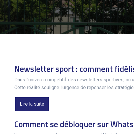
Newsletter sport : comment fidélis
Dans l’univers compétitif des newsletters sportives, où un
Cette réalité souligne l’urgence de repenser les stratégi
Lire la suite
Comment se débloquer sur WhatsA