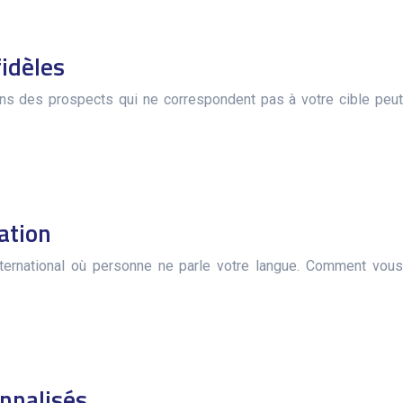
fidèles
dans des prospects qui ne correspondent pas à votre cible peut
ation
ternational où personne ne parle votre langue. Comment vous
onnalisés