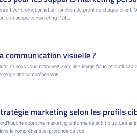
re flyer promotionnel en fonction du profil de chaque client. O
tion des supports marketing PDF…
r la communication visuelle ?
e, et vous vous retrouvez avec une image floue et inutilisable 
rne exige une compréhension…
stratégie marketing selon les profils ci
rd’hui, une approche marketing uniforme ne suffit plus. Les ent
e dans la compréhension profonde de vos…