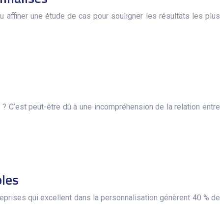
u affiner une étude de cas pour souligner les résultats les plus
? C’est peut-être dû à une incompréhension de la relation entre
bles
reprises qui excellent dans la personnalisation génèrent 40 % de