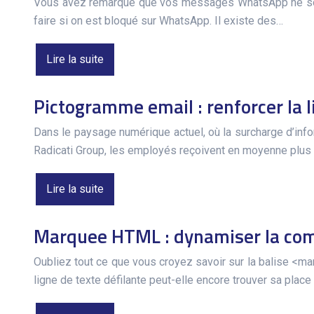
Vous avez remarqué que vos messages WhatsApp ne sont p
faire si on est bloqué sur WhatsApp. Il existe des…
Lire la suite
Pictogramme email : renforcer la 
Dans le paysage numérique actuel, où la surcharge d’infor
Radicati Group, les employés reçoivent en moyenne plus
Lire la suite
Marquee HTML : dynamiser la com
Oubliez tout ce que vous croyez savoir sur la balise <mar
ligne de texte défilante peut-elle encore trouver sa plac