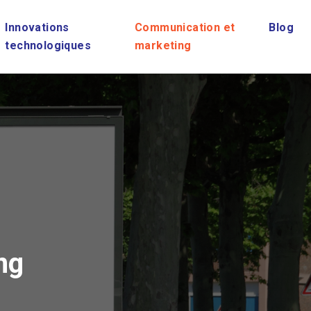
Innovations
Communication et
Blog
technologiques
marketing
ng