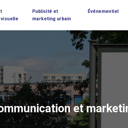
t
Publicité et
Événementiel
 visuelle
marketing urbain
ommunication et marketi