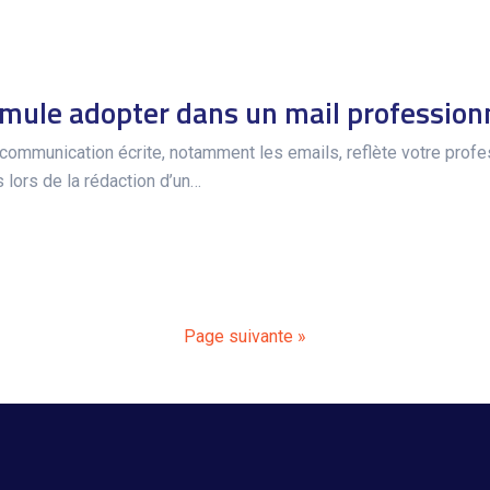
ormule adopter dans un mail profession
La communication écrite, notamment les emails, reflète votre pro
 lors de la rédaction d’un…
Page suivante »