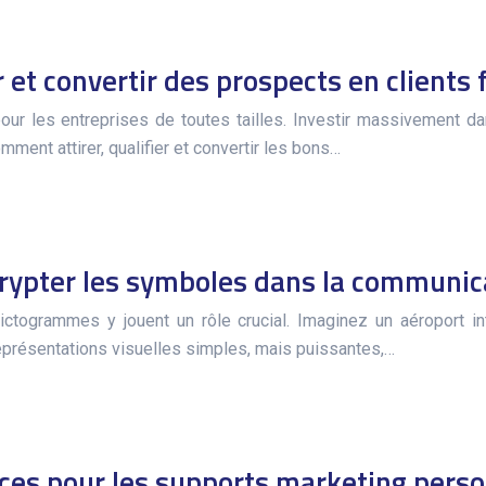
et convertir des prospects en clients 
 pour les entreprises de toutes tailles. Investir massivement 
ment attirer, qualifier et convertir les bons…
crypter les symboles dans la communic
ogrammes y jouent un rôle crucial. Imaginez un aéroport in
eprésentations visuelles simples, mais puissantes,…
tuces pour les supports marketing pers