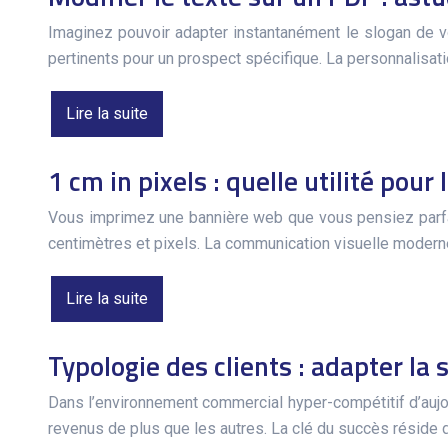
Imaginez pouvoir adapter instantanément le slogan de vot
pertinents pour un prospect spécifique. La personnalisa
Lire la suite
1 cm in pixels : quelle utilité pou
Vous imprimez une bannière web que vous pensiez parfait
centimètres et pixels. La communication visuelle mode
Lire la suite
Typologie des clients : adapter la 
Dans l’environnement commercial hyper-compétitif d’aujou
revenus de plus que les autres. La clé du succès résid