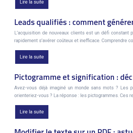
Lire la suite
Leads qualifiés : comment générer 
L’acquisition de nouveaux clients est un défi constant
rapidement s’avérer coûteux et inefficace. Comprendre com
Lire la suite
Pictogramme et signification : dé
Avez-vous déjà imaginé un monde sans mots ? Les pict
orienteriez-vous ? La réponse : les pictogrammes. Ces r
Lire la suite
Modifier le texte sur un PDF : as