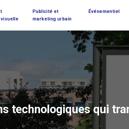
t
Publicité et
Événementiel
 visuelle
marketing urbain
ns technologiques qui tra