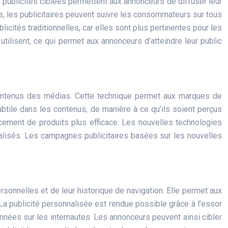
 publicités ciblées permettent aux annonceurs de diffuser leur
s, les publicitaires peuvent suivre les consommateurs sur tous
blicités traditionnelles, car elles sont plus pertinentes pour les
ilisent, ce qui permet aux annonceurs d’atteindre leur public
 contenus des médias. Cette technique permet aux marques de
btile dans les contenus, de manière à ce qu’ils soient perçus
cement de produits plus efficace. Les nouvelles technologies
lisés. Les campagnes publicitaires basées sur les nouvelles
rsonnelles et de leur historique de navigation. Elle permet aux
La publicité personnalisée est rendue possible grâce à l’essor
nnées sur les internautes. Les annonceurs peuvent ainsi cibler