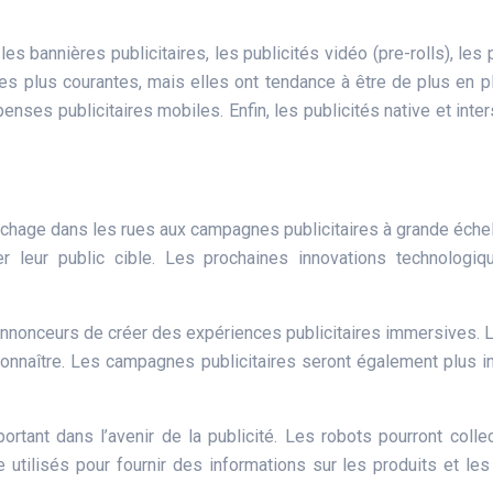
 bannières publicitaires, les publicités vidéo (pre-rolls), les pu
les plus courantes, mais elles ont tendance à être de plus en pl
enses publicitaires mobiles. Enfin, les publicités native et inter
fichage dans les rues aux campagnes publicitaires à grande échell
 leur public cible. Les prochaines innovations technologi
ux annonceurs de créer des expériences publicitaires immersives
 connaître. Les campagnes publicitaires seront également plus 
ortant dans l’avenir de la publicité. Les robots pourront col
 utilisés pour fournir des informations sur les produits et l