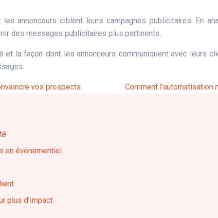
ont les annonceurs ciblent leurs campagnes publicitaires. En
nir des messages publicitaires plus pertinents.
é et la façon dont les annonceurs communiquent avec leurs cli
ssages.
convaincre vos prospects
Comment l’automatisation 
té
ce en événementiel
lient
ur plus d’impact