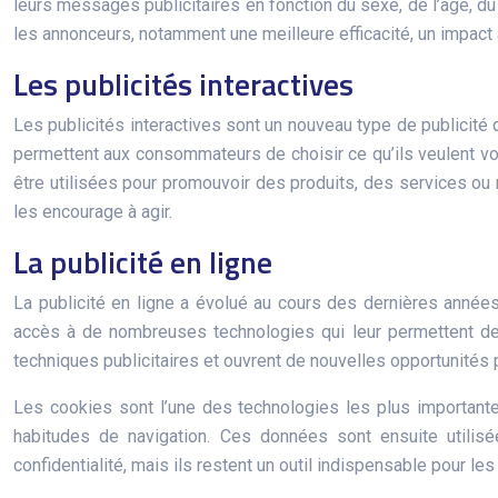
leurs messages publicitaires en fonction du sexe, de l’âge, du
les annonceurs, notamment une meilleure efficacité, un impact 
Les publicités interactives
Les publicités interactives sont un nouveau type de publicit
permettent aux consommateurs de choisir ce qu’ils veulent voir
être utilisées pour promouvoir des produits, des services o
les encourage à agir.
La publicité en ligne
La publicité en ligne a évolué au cours des dernières anné
accès à de nombreuses technologies qui leur permettent de c
techniques publicitaires et ouvrent de nouvelles opportunités 
Les cookies sont l’une des technologies les plus importantes
habitudes de navigation. Ces données sont ensuite utilisé
confidentialité, mais ils restent un outil indispensable pour le