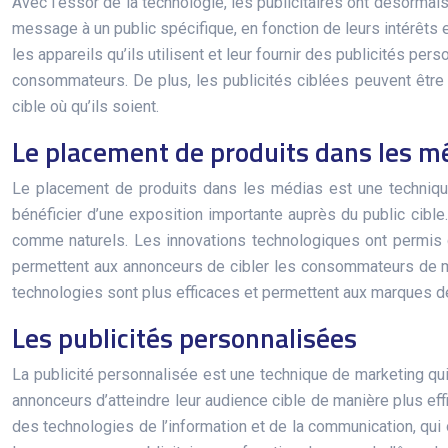
Avec l’essor de la technologie, les publicitaires ont désorma
message à un public spécifique, en fonction de leurs intérêts
les appareils qu’ils utilisent et leur fournir des publicités per
consommateurs. De plus, les publicités ciblées peuvent être 
cible où qu’ils soient.
Le placement de produits dans les m
Le placement de produits dans les médias est une technique
bénéficier d’une exposition importante auprès du public cibl
comme naturels. Les innovations technologiques ont permis d
permettent aux annonceurs de cibler les consommateurs de m
technologies sont plus efficaces et permettent aux marques de
Les publicités personnalisées
La publicité personnalisée est une technique de marketing qui 
annonceurs d’atteindre leur audience cible de manière plus ef
des technologies de l’information et de la communication, qui