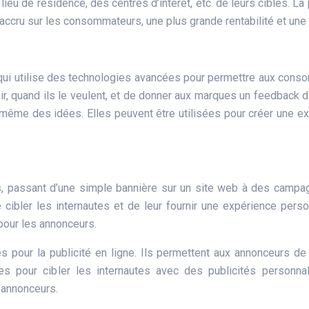
 lieu de résidence, des centres d’intérêt, etc. de leurs cibles.
accru sur les consommateurs, une plus grande rentabilité et une m
é qui utilise des technologies avancées pour permettre aux cons
, quand ils le veulent, et de donner aux marques un feedback di
u même des idées. Elles peuvent être utilisées pour créer une
es, passant d’une simple bannière sur un site web à des cam
ibler les internautes et de leur fournir une expérience pers
pour les annonceurs.
 pour la publicité en ligne. Ils permettent aux annonceurs de
es pour cibler les internautes avec des publicités personn
s annonceurs.