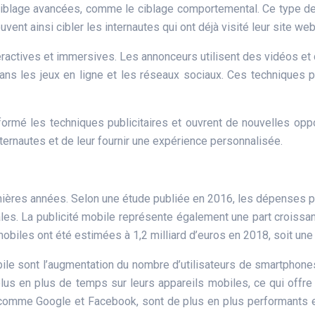
iblage avancées, comme le ciblage comportemental. Ce type de 
nt ainsi cibler les internautes qui ont déjà visité leur site web
ractives et immersives. Les annonceurs utilisent des vidéos et de
s les jeux en ligne et les réseaux sociaux. Ces techniques pe
sformé les techniques publicitaires et ouvrent de nouvelles o
nternautes et de leur fournir une expérience personnalisée.
ières années. Selon une étude publiée en 2016, les dépenses pub
ales. La publicité mobile représente également une part croissa
obiles ont été estimées à 1,2 milliard d’euros en 2018, soit un
bile sont l’augmentation du nombre d’utilisateurs de smartphones
lus en plus de temps sur leurs appareils mobiles, ce qui offre
, comme Google et Facebook, sont de plus en plus performants e