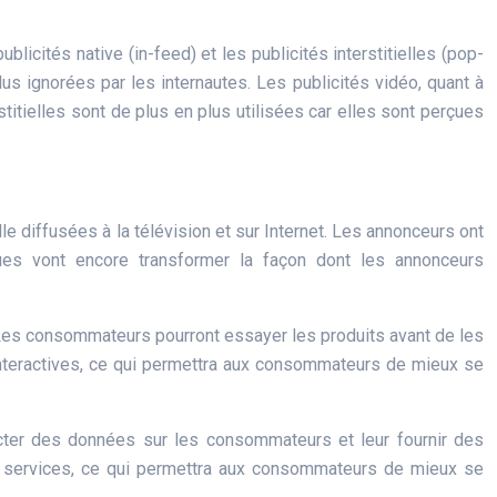
blicités native (in-feed) et les publicités interstitielles (pop-
us ignorées par les internautes. Les publicités vidéo, quant à
stitielles sont de plus en plus utilisées car elles sont perçues
e diffusées à la télévision et sur Internet. Les annonceurs ont
ques vont encore transformer la façon dont les annonceurs
. Les consommateurs pourront essayer les produits avant de les
interactives, ce qui permettra aux consommateurs de mieux se
lecter des données sur les consommateurs et leur fournir des
es services, ce qui permettra aux consommateurs de mieux se