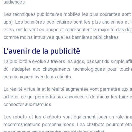
audiences.
Les techniques publicitaires mobiles les plus courantes sont les
ups). Les bannières publicitaires sont les plus anciennes et 
elles, ont le vent en poupe et représentent la majorité des dép
comme moins intrusives que les bannières publicitaires.
L’avenir de la publicité
La publicité a évolué à travers les âges, passant du simple af
dû s’adapter aux changements technologiques pour toucher
communiquent avec leurs clients.
La réalité virtuelle et la réalité augmentée vont permettre a
acheter, ce qui permettra aux annonceurs de mieux les faire
connecter aux marques.
Les robots et les chatbots vont également jouer un rôle imp
recommandations personnalisées. Les chatbots pourront être