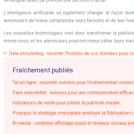
renseigner avant de prendre une décision d’achat.
L’intelligence artificielle va également changer la façon d
annonceurs de mieux comprendre leurs besoins et de leur four
Les nouvelles technologies vont donc transformer la publicit
immersives, et les annonceurs pourront mieux cibler leurs me
Data storytelling : raconter l’histoire de vos données pour 
Fraîchement publiés
Tel en ligne : nouvelle solution pour l’événementiel connec
Faire newsletter : astuces pour une communication effica
Indicateurs de vente pour piloter la publicité murale
Pourquoi la stratégie omnicanale améliore la fidélisation c
Bi media : combiner affichage mural et réseaux sociaux po