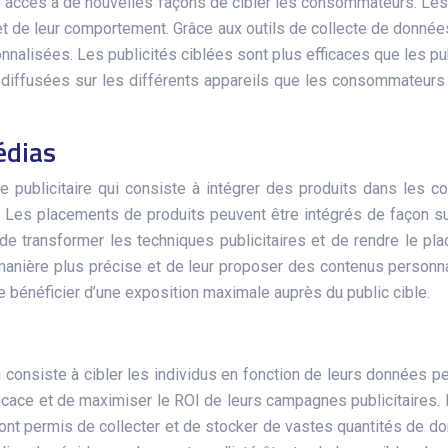
is accès à de nouvelles façons de cibler les consommateurs. Les
 et de leur comportement. Grâce aux outils de collecte de donnée
sonnalisées. Les publicités ciblées sont plus efficaces que les pu
diffusées sur les différents appareils que les consommateurs ut
édias
 publicitaire qui consiste à intégrer des produits dans les
e. Les placements de produits peuvent être intégrés de façon su
e transformer les techniques publicitaires et de rendre le pla
anière plus précise et de leur proposer des contenus personna
 bénéficier d’une exposition maximale auprès du public cible.
consiste à cibler les individus en fonction de leurs données pe
ficace et de maximiser le ROI de leurs campagnes publicitaires. 
 ont permis de collecter et de stocker de vastes quantités de do