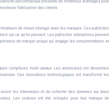
 La publicité personnalisée présente de nombreux avantages pour
eilleure fidélisation des clients.
ommateurs de mieux interagir avec les marques. Ces publicités
rect sur ce qu’ils pensent. Les publicités interactives peuvent
 expérience de marque unique qui engage les consommateurs et
pagnes complexes multi-canaux. Les annonceurs ont désormais
onnalisée. Ces innovations technologiques ont transformé les
 suivre les internautes et de collecter des données sur leurs
alisées. Les cookies ont été critiqués pour leur manque de