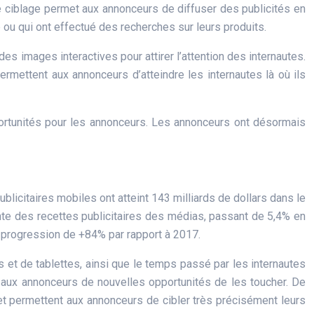
ciblage permet aux annonceurs de diffuser des publicités en
 ou qui ont effectué des recherches sur leurs produits.
s images interactives pour attirer l’attention des internautes.
rmettent aux annonceurs d’atteindre les internautes là où ils
pportunités pour les annonceurs. Les annonceurs ont désormais
licitaires mobiles ont atteint 143 milliards de dollars dans le
nte des recettes publicitaires des médias, passant de 5,4% en
e progression de +84% par rapport à 2017.
 et de tablettes, ainsi que le temps passé par les internautes
 aux annonceurs de nouvelles opportunités de les toucher. De
t permettent aux annonceurs de cibler très précisément leurs