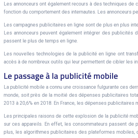
Les annonceurs ont également recours à des techniques de c
fonction du comportement des internautes. Les annonceurs peuve
Les campagnes publicitaires en ligne sont de plus en plus inte
Les annonceurs peuvent également intégrer des publicités dan
passent le plus de temps en ligne.
Les nouvelles technologies de la publicité en ligne ont tran
accès à de nombreux outils qui leur permettent de cibler les i
Le passage à la publicité mobile
La publicité mobile a connu une croissance fulgurante ces dern
monde, soit près de la moitié des dépenses publicitaires tot
2013 à 20,6% en 2018. En France, les dépenses publicitaires m
Les principales raisons de cette explosion de la publicité mo
sur ces appareils. En effet, les consommateurs passent de p
plus, les algorithmes publicitaires des plateformes mobiles