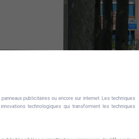
es panneaux publicitaires ou encore sur internet. Les techniques
 innovations technologiques qui transforment les techniques