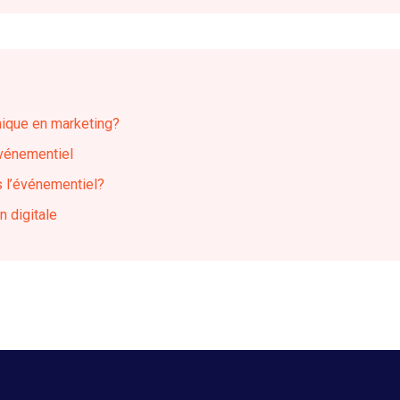
mique en marketing?
événementiel
s l’événementiel?
n digitale