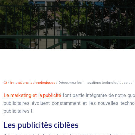
/
Innovations technologiques
/ Découvrez les innovations technologiques qui t
Le marketing et la publicité
font partie intégrante de notre quo
publicitaires évoluent constamment et les nouvelles techno
publicitaires !
Les publicités ciblées